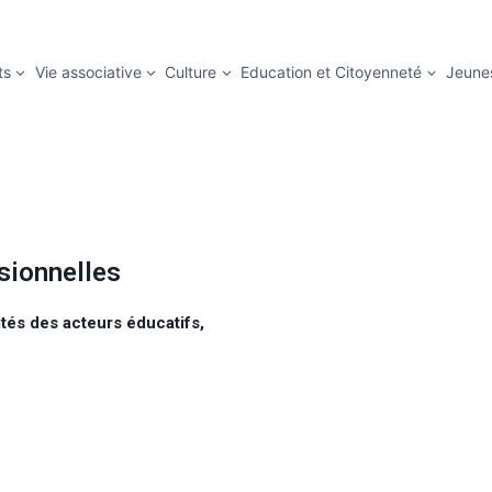
ts
Vie associative
Culture
Education et Citoyenneté
Jeune
sionnelles
ités des acteurs éducatifs,