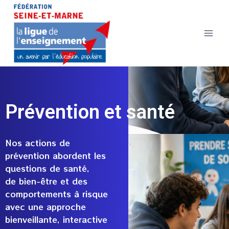
Prévention et santé
Nos actions de
prévention abordent les
questions de santé,
de bien-être et des
comportements à risque
avec une approche
bienveillante, interactive