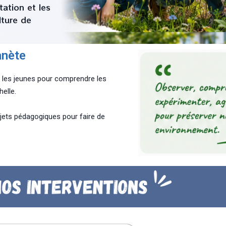
tation et les
lture de
anète
les jeunes pour comprendre les
elle.
ojets pédagogiques pour faire de