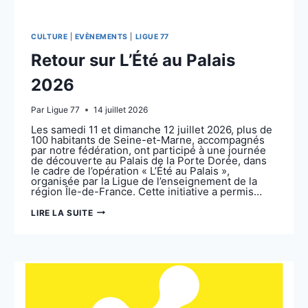
CULTURE
|
EVÈNEMENTS
|
LIGUE 77
Retour sur L’Été au Palais
2026
Par
Ligue 77
14 juillet 2026
Les samedi 11 et dimanche 12 juillet 2026, plus de
100 habitants de Seine-et-Marne, accompagnés
par notre fédération, ont participé à une journée
de découverte au Palais de la Porte Dorée, dans
le cadre de l’opération « L’Été au Palais »,
organisée par la Ligue de l’enseignement de la
région Île-de-France. Cette initiative a permis…
RETOUR
LIRE LA SUITE
SUR
L’ÉTÉ
AU
PALAIS
2026