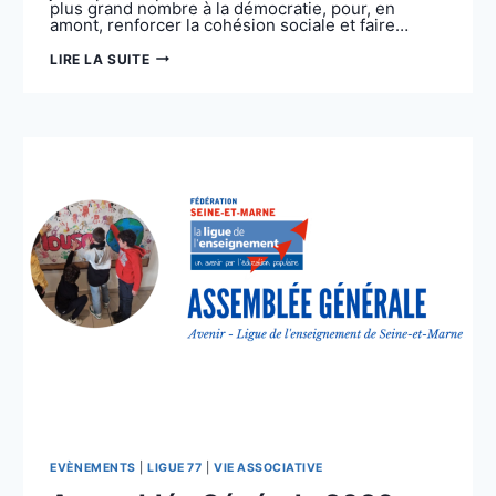
plus grand nombre à la démocratie, pour, en
amont, renforcer la cohésion sociale et faire…
1001
LIRE LA SUITE
TERRITOIRES
POUR
LA
FRATERNITÉ
EVÈNEMENTS
|
LIGUE 77
|
VIE ASSOCIATIVE