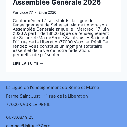
Assemblée Générale 2026
Par
Ligue 77
2 juin 2026
Conformément à ses statuts, la Ligue de
l’enseignement de Seine-et-Marne tiendra son
Assemblée Générale annuelle : Mercredi 17 juin
2026 À partir de 18h00 Ligue de l’enseignement
de Seine-et-MarneFerme Saint-Just – Bâtiment
D11 rue de la Libération77000 Vaux-le-Pénil Ce
rendez-vous constitue un moment statutaire
essentiel de la vie de notre fédération. Il
permettra de présenter…
ASSEMBLÉE
LIRE LA SUITE
GÉNÉRALE
2026
La Ligue de l'enseignement de Seine et Marne
Ferme Saint Just - 11 rue de la Libération
77000 VAUX LE PENIL
01.77.68.19.25
contact@laligue77.org