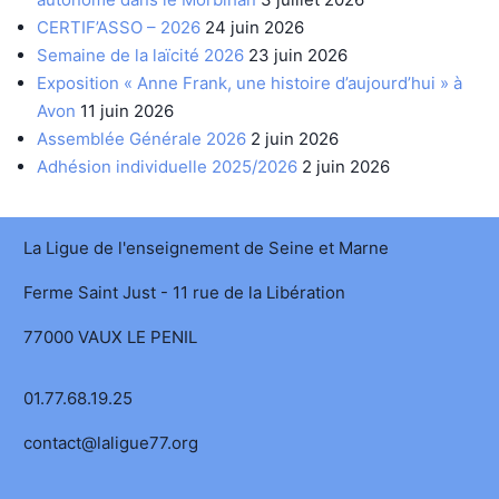
CERTIF’ASSO – 2026
24 juin 2026
Semaine de la laïcité 2026
23 juin 2026
Exposition « Anne Frank, une histoire d’aujourd’hui » à
Avon
11 juin 2026
Assemblée Générale 2026
2 juin 2026
Adhésion individuelle 2025/2026
2 juin 2026
La Ligue de l'enseignement de Seine et Marne
Ferme Saint Just - 11 rue de la Libération
77000 VAUX LE PENIL
01.77.68.19.25
contact@laligue77.org