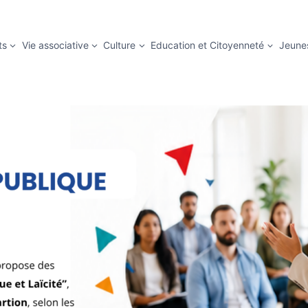
ts
Vie associative
Culture
Education et Citoyenneté
Jeune