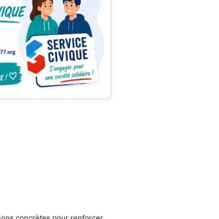
ons concrètes pour renforcer