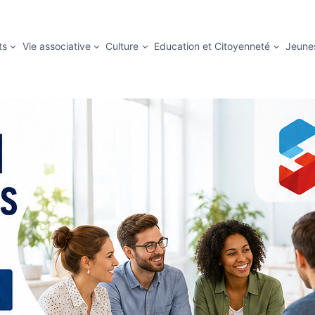
ts
Vie associative
Culture
Education et Citoyenneté
Jeune