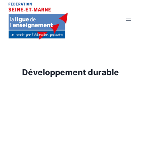
Aller
au
contenu
Développement durable