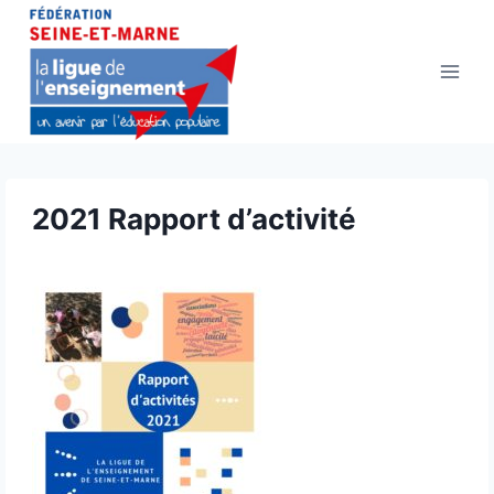
Aller
au
contenu
2021 Rapport d’activité