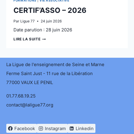
FORMATIONS
|
VIE ASSOCIATIVE
CERTIF’ASSO – 2026
Par
Ligue 77
24 juin 2026
Date parution : 28 juin 2026
CERTIF’ASSO
LIRE LA SUITE
–
2026
La Ligue de l'enseignement de Seine et Marne
Ferme Saint Just - 11 rue de la Libération
77000 VAUX LE PENIL
01.77.68.19.25
contact@laligue77.org
Facebook
Instagram
Linkedin