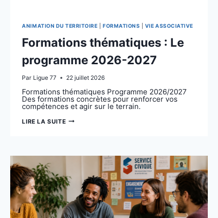
ANIMATION DU TERRITOIRE
|
FORMATIONS
|
VIE ASSOCIATIVE
Formations thématiques : Le
programme 2026-2027
Par
Ligue 77
22 juillet 2026
Formations thématiques Programme 2026/2027
Des formations concrètes pour renforcer vos
compétences et agir sur le terrain.
FORMATIONS
LIRE LA SUITE
THÉMATIQUES
:
LE
PROGRAMME
2026-
2027