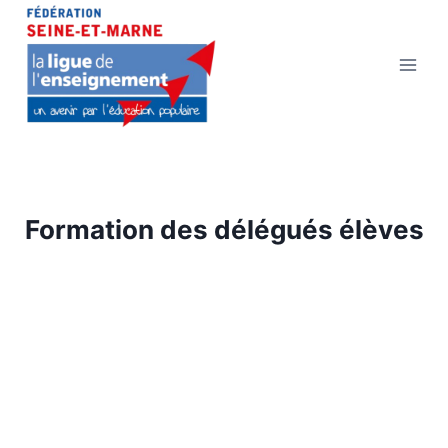
Aller
au
contenu
Formation des délégués élèves