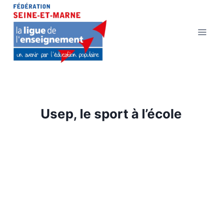
Aller
au
contenu
Usep, le sport à l’école