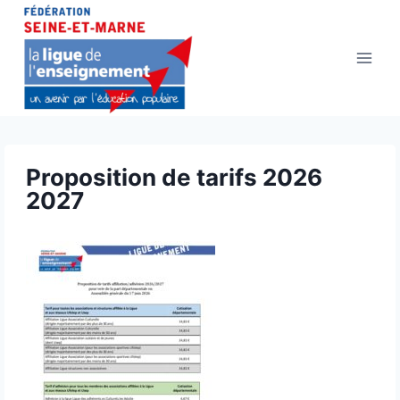
Aller
au
contenu
Proposition de tarifs 2026
2027