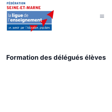
Aller
au
contenu
Formation des délégués élèves