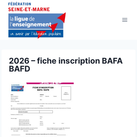
Aller
au
contenu
2026 – fiche inscription BAFA
BAFD