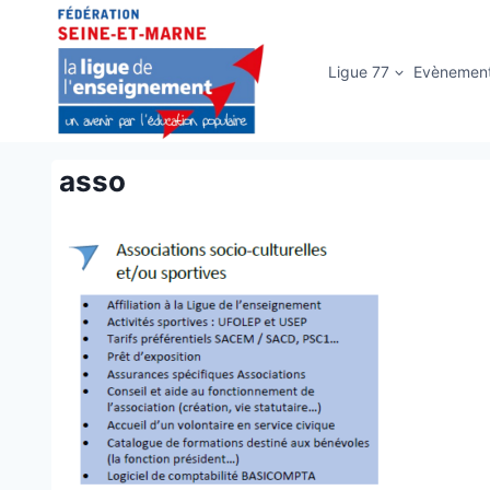
Aller
au
contenu
Ligue 77
Evènemen
asso