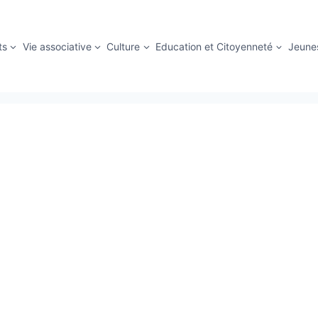
ts
Vie associative
Culture
Education et Citoyenneté
Jeune